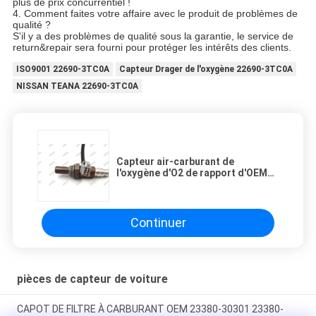
plus de prix concurrentiel !
4. Comment faites votre affaire avec le produit de problèmes de
qualité ?
S'il y a des problèmes de qualité sous la garantie, le service de
return&repair sera fourni pour protéger les intérêts des clients.
ISO9001 22690-3TC0A
Capteur Drager de l'oxygène 22690-3TC0A
NISSAN TEANA 22690-3TC0A
Capteur air-carburant de
l'oxygène d'O2 de rapport d'OEM
89465-02370 COROLLA
Continuer
pièces de capteur de voiture
CAPOT DE FILTRE À CARBURANT OEM 23380-30301 23380-