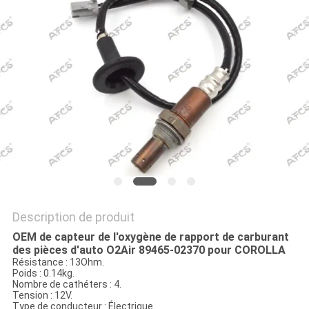
UN DEVIS
PLAN
DU
SITE
POLITIQUE
DE
CONFIDENTIALITÉ
Description de produit
OEM de capteur de l'oxygène de rapport de carburant
des pièces d'auto O2Air 89465-02370 pour COROLLA
Résistance : 13Ohm.
Poids : 0.14kg.
Nombre de cathéters : 4.
Tension : 12V.
Type de conducteur : Électrique.