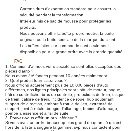
Cartons durs d'exportation standard pour assurer la
sécurité pendant la transformation.
Intérieur mis de sac de mousse pour protéger les
produits.
Nous pouvons offrir la boîte propre neutre, la boîte
originale ou la boîte spéciale de la marque du client.
Les boîtes faites sur commande sont seulement
disponibles pour le grand ordre avec la grande quantité.
FAQ :
1. Combien d'années votre société se sont-elles occupées des
pièces d'auto ?
Nous avons été fondés pendant 10 années maintenant
2. Quel produit fournissez-vous ?
Nous offrons actuellement plus de 10 000 pièces d'auto
différentes, nos lignes principales sont : bâti de moteur, bague,
bâti de contrefiche, bras de contrôle, protections de frein, disque
de frein, calibre de frein, incidence de roue, hub soutenant,
support de direction, embout à rotule de lien, extrémité de
support, joint à rotule, bougie d'allumage, bobine d'allumage,
pompe à essence et ainsi de suite.
3. Pouvez-vous offrir un prix inférieur ?
Si vous avez un ordre beaucoup plus grand de quantité qui est
hors de la liste a suggéré la gamme, svp nous contactent pour