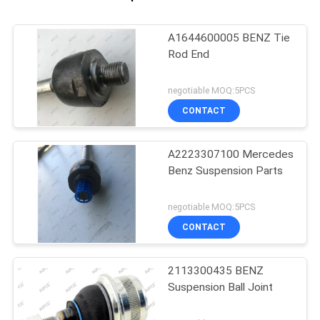
A1644600005 BENZ Tie
Rod End
negotiable MOQ:5PCS
CONTACT
A2223307100 Mercedes
Benz Suspension Parts
negotiable MOQ:5PCS
CONTACT
2113300435 BENZ
Suspension Ball Joint