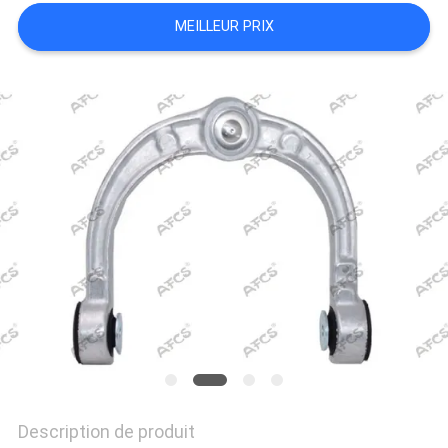
UN DEVIS
MEILLEUR PRIX
PLAN
DU
SITE
POLITIQUE
DE
CONFIDENTIALITÉ
Description de produit