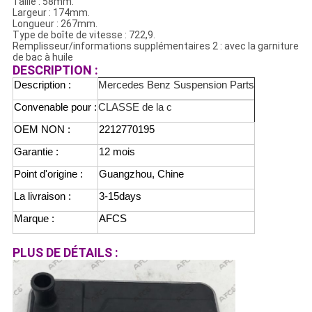
Taille : 58mm.
Largeur : 174mm.
Longueur : 267mm.
Type de boîte de vitesse : 722,9.
Remplisseur/informations supplémentaires 2 : avec la garniture
de bac à huile
DESCRIPTION :
Description :
Mercedes Benz Suspension Parts
Convenable pour :
CLASSE de la c
OEM NON :
2212770195
Garantie :
12 mois
Point d'origine :
Guangzhou, Chine
La livraison :
3-15days
Marque :
AFCS
PLUS DE DÉTAILS :