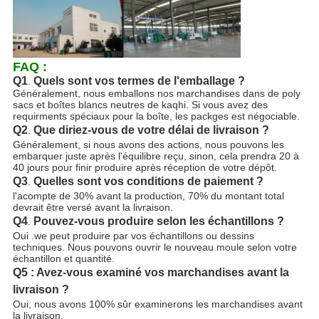
FAQ :
Q1
Quels sont vos termes de l'emballage ?
.
Généralement, nous emballons nos marchandises dans de poly
sacs et boîtes blancs neutres de kaqhi. Si vous avez des
requirments spéciaux pour la boîte, les packges est négociable.
Q2
Que diriez-vous de votre délai de livraison ?
.
Généralement, si nous avons des actions, nous pouvons les
embarquer juste après l'équilibre reçu, sinon, cela prendra 20 à
40 jours pour finir produire après réception de votre dépôt.
Q3
Quelles sont vos conditions de paiement ?
.
l'acompte de 30% avant la production, 70% du montant total
devrait être versé avant la livraison.
Q4
Pouvez-vous produire selon les échantillons ?
.
Oui .we peut produire par vos échantillons ou dessins
techniques. Nous pouvons ouvrir le nouveau moule selon votre
échantillon et quantité.
Q5 : Avez-vous examiné vos marchandises avant la
livraison ?
Oui, nous avons 100% sûr examinerons les marchandises avant
la livraison.