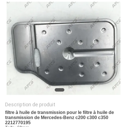
UN DEVIS
PLAN
DU
SITE
POLITIQUE
DE
CONFIDENTIALITÉ
Description de produit
filtre à huile de transmission pour le filtre à huile de
transmission de Mercedes-Benz c200 c300 c350
2212770195