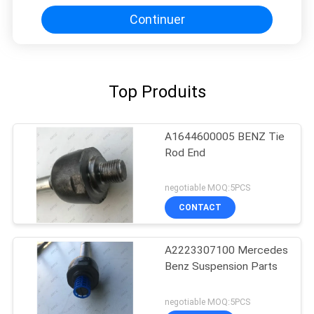
Continuer
Top Produits
A1644600005 BENZ Tie
Rod End
negotiable MOQ:5PCS
CONTACT
A2223307100 Mercedes
Benz Suspension Parts
negotiable MOQ:5PCS