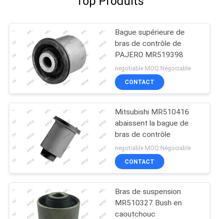
Top Produits
Bague supérieure de
bras de contrôle de
PAJERO MR519398
negotiable MOQ:Négociable
CONTACT
Mitsubishi MR510416
abaissent la bague de
bras de contrôle
negotiable MOQ:Négociable
CONTACT
Bras de suspension
MR510327 Bush en
caoutchouc