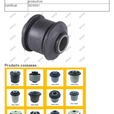
production
Certificat
ISO9001
Produits connexes :