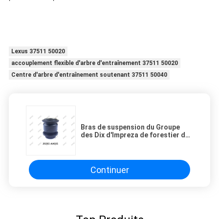
Lexus 37511 50020
accouplement flexible d'arbre d'entraînement 37511 50020
Centre d'arbre d'entraînement soutenant 37511 50040
Bras de suspension du Groupe
des Dix d'Impreza de forestier de
Subaru Bush en caoutchouc
20251-AA031
Continuer