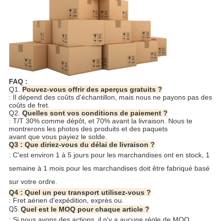
FAQ :
Q1.
Pouvez-vous offrir des aperçus gratuits ?
: Il dépend des coûts d'échantillon, mais nous ne payons pas des
coûts de fret.
Q2.
Quelles sont vos conditions de paiement ?
: T/T 30% comme dépôt, et 70% avant la livraison. Nous te
montrerons les photos des produits et des paquets
avant que vous payiez le solde.
Q3 : Que diriez-vous du délai de livraison ?
: C'est environ 1 à 5 jours pour les marchandises ont en stock, 1
semaine à 1 mois pour les marchandises doit être fabriqué basé
sur votre ordre.
Q4 : Quel un peu transport utilisez-vous ?
: Fret aérien d'expédition, exprès ou.
Q5. 
Quel est le MOQ pour chaque article ?
: Si nous avons des actions, il n'y a aucune règle de MOQ, 