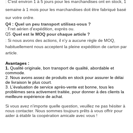
: C'est environ 1 à 5 jours pour les marchandises ont en stock, 1
semaine à 1 mois pour les marchandises doit être fabriqué basé
sur votre ordre.
Q4 : Quel un peu transport utilisez-vous ?
: Fret aérien d'expédition, exprès ou.
Q5. 
Quel est le MOQ pour chaque article ?
: Si nous avons des actions, il n'y a aucune règle de MOQ, 
habituellement nous acceptent la pleine expédition de carton par 
article.
Avantages :
1. 
Qualité originale, bon transport de qualité, abordable et 
commode.
2. Nous avons assez de produits en stock pour assurer le délai 
de livraison le plus court.
3. L'évaluation de service après-vente est bonne, tous les 
problèmes sera activement traitée, pour donner à des clients la 
meilleure expérience de achat.
Si vous avez n'importe quelle question, veuillez ne pas hésiter à 
nous contacter. Nous sommes toujours prêts à vous offrir pour 
aider à établir la coopération amicale avec vous !