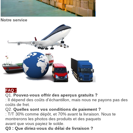
Notre service
FAQ :
Q1.
Pouvez-vous offrir des aperçus gratuits ?
: Il dépend des coûts d'échantillon, mais nous ne payons pas des
coûts de fret.
Q2.
Quelles sont vos conditions de paiement ?
: T/T 30% comme dépôt, et 70% avant la livraison. Nous te
montrerons les photos des produits et des paquets
avant que vous payiez le solde.
Q3 : Que diriez-vous du délai de livraison ?