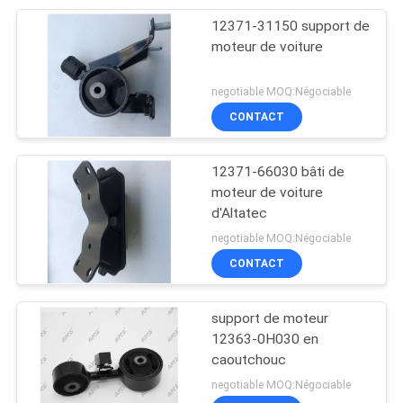
12371-31150 support de
moteur de voiture
negotiable MOQ:Négociable
CONTACT
12371-66030 bâti de
moteur de voiture
d'Altatec
negotiable MOQ:Négociable
CONTACT
support de moteur
12363-0H030 en
caoutchouc
negotiable MOQ:Négociable