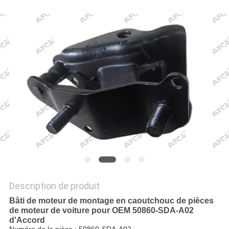
UN DEVIS
PLAN
DU
SITE
POLITIQUE
DE
CONFIDENTIALITÉ
Description de produit
Bâti de moteur de montage en caoutchouc de pièces
de moteur de voiture pour OEM 50860-SDA-A02
d'Accord