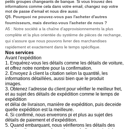
petits groupes changeants de banque.
Si vous trouvez des
informations comme cela dans votre email, changez svp votre
mot de passe d'email et nous dire aussi.
Q5.
Pourquoi ne pouvez-vous pas l'acheter d'autres
fournisseurs, mais devriez-vous l'acheter de nous ?
A5 : Notre société a la chaîne d'approvisionnements la plus
complète et la plus orientée du système de pièces de rechange,
qui s'assure que nous pouvons livrer des marchandises
rapidement et exactement dans le temps spécifique.
Nos services
Avant l'expédition
1. Enquérez-vous les détails comme les détails de voiture,
et offrez notre nombre pour la confirmation.
2. Envoyez à client la citation selon la quantité, les
informations détaillées, aussi bien que le produit
images.
3. Obtenez l'adresse du client pour vérifier le meilleur fret,
et au sujet des détails de expédition comme le temps de
expédition
et délai de livraison, manière de expédition, puis deceide
quelle expédition est la meilleure.
4. Si confirmé, nous enverrons pi et plus au sujet des
détails de paiement et d'expédition.
5. Quand embarquant, nous vérifierons les détails des