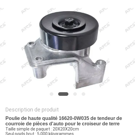
UN DEVIS
PLAN
DU
SITE
POLITIQUE
DE
CONFIDENTIALITÉ
Description de produit
Poulie de haute qualité 16620-0W035 de tendeur de
courroie de pièces d'auto pour le croiseur de terre
Taille simple de paquet : 20X20X20cm
Seul poids brut : 5,000 kilogrammes