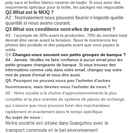
poly sacs et boîtes blancs neutres de kaqhi. Si vous avez des
requirments spéciaux pour la boîte, les packges est négociable.
Q2.What
est le MOQ
?
A2 : Normalement nous pouvons fournir n'importe quelle 
quantité si nous avons courant.
Q3.What
vos conditions sont-elles de paiement ?
A3 : l'acompte de 30% avant la production, 70% du montant total
devrait être versé avant la livraison.
Nous te montrerons les 
photos des produits et des paquets avant que vous payiez le 
solde.
Q4.
Changez-vous souvent vos petits groupes de banque ?
A4 : Jamais. Veuillez ne faire confiance à aucun email pour les
petits groupes changeants de banque.
Si vous trouvez des
informations comme cela dans votre email, changez svp votre
mot de passe d'email et nous dire aussi.
Q5.
Pourquoi ne pouvez-vous pas l'acheter d'autres
fournisseurs, mais devriez-vous l'acheter de nous ?
A5 : Notre société a la chaîne d'approvisionnements la plus
complète et la plus orientée du système de pièces de rechange,
qui s'assure que nous pouvons livrer des marchandises
rapidement et exactement dans le temps spécifique.
Au sujet de nous :
Notre société est située dans Guangzhou avec le
transport commode et le bel environnement.