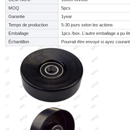
MOQ
5pcs
Garantie
1year
Temps de production
5-30 jours selon les actions
Emballage
1pcs /box. L'autre emballage a pu êt
Échantillon
Pourrait être envoyé si ayez courant