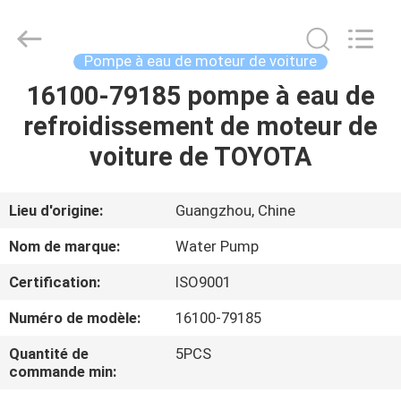
DAXIN
AUTO
SPARE
PARTS
CO.,
Pompe à eau de moteur de voiture
LTD.
All
16100-79185 pompe à eau de
ACCUEIL
Rights
Reserved.
refroidissement de moteur de
PRODUITS
voiture de TOYOTA
VIDÉOS
Lieu d'origine:
Guangzhou, Chine
Nom de marque:
Water Pump
À
Certification:
ISO9001
PROPOS
Numéro de modèle:
16100-79185
DE
NOUS
Quantité de
5PCS
commande min: