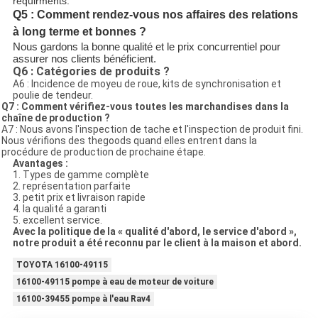
requirments.
Q5 : Comment rendez-vous nos affaires des relations
à long terme et bonnes ?
Nous gardons la bonne qualité et le prix concurrentiel pour
assurer nos clients bénéficient.
Q6 : Catégories de produits ?
A6 : Incidence de moyeu de roue, kits de synchronisation et
poulie de tendeur.
Q7 : Comment vérifiez-vous toutes les marchandises dans la
chaîne de production ?
A7 : Nous avons l'inspection de tache et l'inspection de produit fini.
Nous vérifions des thegoods quand elles entrent dans la
procédure de production de prochaine étape.
Avantages :
1. Types de gamme complète
2. représentation parfaite
3. petit prix et livraison rapide
4. la qualité a garanti
5. excellent service.
Avec la politique de la « qualité d'abord, le service d'abord »,
notre produit a été reconnu par le client à la maison et abord.
TOYOTA 16100-49115
16100-49115 pompe à eau de moteur de voiture
16100-39455 pompe à l'eau Rav4