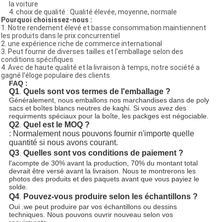
la voiture
4. choix de qualité : Qualité élevée, moyenne, normale
Pourquoi choisissez-nous :
1.
Notre rendement élevé et basse consommation maintiennent
les produits dans le prix concurrentiel
2. une expérience riche de commerce international
3. Peut fournir de diverses tailles et l'emballage selon des
conditions spécifiques
4. Avec de haute qualité et la livraison à temps, notre société a
gagné l'éloge populaire des clients
FAQ :
Q1
Quels sont vos termes de l'emballage ?
.
Généralement, nous emballons nos marchandises dans de poly
sacs et boîtes blancs neutres de kaqhi. Si vous avez des
requirments spéciaux pour la boîte, les packges est négociable.
Q2
Quel est le MOQ
?
.
: Normalement nous pouvons fournir n'importe quelle 
quantité si nous avons courant.
Q3
Quelles sont vos conditions de paiement ?
.
l'acompte de 30% avant la production, 70% du montant total
devrait être versé avant la livraison.
Nous te montrerons les 
photos des produits et des paquets avant que vous payiez le 
solde.
Q4
Pouvez-vous produire selon les échantillons ?
.
Oui .we peut produire par vos échantillons ou dessins
techniques. Nous pouvons ouvrir nouveau selon vos