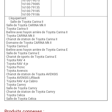
16100-79075
16100-79085
16100-79135
16100-79185
16100-79186
L'équipement :
· Salle de Toyota Carina II
· Salle de Toyota CARINA Mk II
· Toyota Carina II
· Berline avec hayon arrière de Toyota Carina II
· Toyota CARINA Mk II
· Chariot de station de Toyota Carina II
· Domaine de Toyota CARINA Mk II
· Toyota Carina E
· Berline avec hayon arrière de Toyota Carina E
· Salle de Toyota Carina E
· Chariot de sports de Toyota Carina E
· Toyota RAV 4
· Toyota RAV 4 je
· Toyota Picnic
· Toyota Avensis
· Chariot de station de Toyota AVENSIS
· Toyota AVENSIS Liftback
· Toyota RAV 4 je Cabrio
· Toyota Camry
· Salle de Toyota Camry
· Chariot de station de Toyota Camry
· Toyota Celica
· Salle de Toyota Celica
Produits connexes :